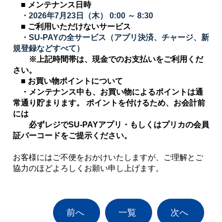
■ メンテナンス日時
・2026年7月23日（木） 0:00 ～ 8:30
■ ご利用いただけないサービス
・SU-PAYの全サービス（アプリ決済、チャージ、新
規登録などすべて）
※上記時間帯は、現金でのお支払いをご利用くだ
さい。
■ お買い物ポイントについて
・メンテナンス中も、お買い物によるポイントは通
常通り貯まります。
ポイントを付けるため、お会計前
には
必ずレジでSU-PAYアプリ・もしくはプリカの会員
証バーコードをご提示ください。
お客様にはご不便をおかけいたしますが、ご理解とご
協力のほどよろしくお願い申し上げます。
前へ
一覧
次へ