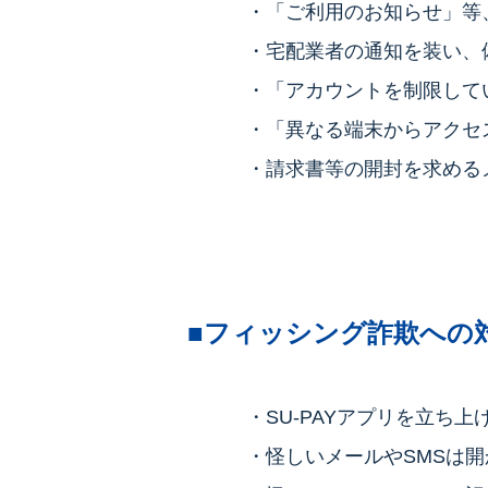
・「ご利用のお知らせ」等
・宅配業者の通知を装い、
・「アカウントを制限して
・「異なる端末からアクセ
・請求書等の開封を求める
■フィッシング詐欺への
・SU-PAYアプリを立ち
・怪しいメールやSMSは