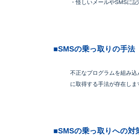
・怪しいメールやSMSに記
■SMSの乗っ取りの手法
不正なプログラムを組み込
に取得する手法が存在しま
■
SMSの乗っ取り
への対