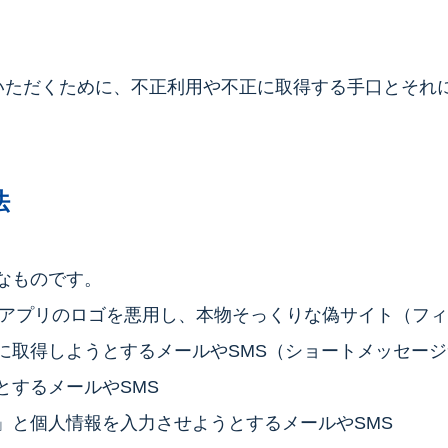
用いただくために、不正利用や不正に取得する手口とそ
法
なものです。
-PAYアプリのロゴを悪用し、本物そっくりな偽サイト（
に取得しようとするメールやSMS（ショートメッセー
とするメールやSMS
」と個人情報を入力させようとするメールやSMS