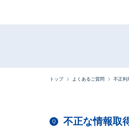
トップ
よくあるご質問
不正利
不正な情報取
Q