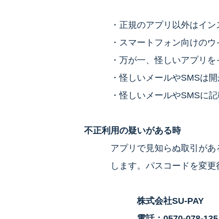
・正規のアプリ以外はイン
・スマートフォン向けのウ
・万が一、怪しいアプリを
・怪しいメールやSMSは
・怪しいメールやSMSに記
不正利用の疑いがある時
アプリで見知らぬ取引があ
します。パスコードを変更
株式会社
SU-PAY
電話：0570-078-135