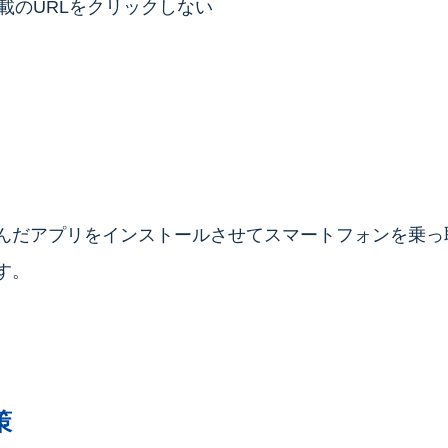
載のURLをクリックしない
んだアプリをインストールさせてスマートフォンを乗っ
す。
策